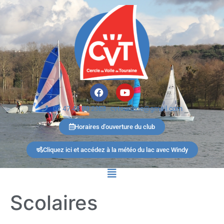
02 47 48 00 23
cvtouraine@gmail.com
Horaires d'ouverture du club
Cliquez ici et accédez à la météo du lac avec Windy
Scolaires