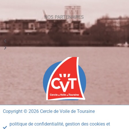
NOS PARTENAIRES
Copyright © 2026 Cercle de Voile de Touraine
politique de confidentialité, gestion des cookies et