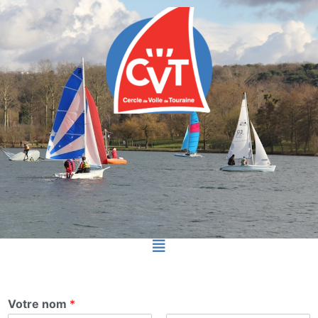
Votre nom
*