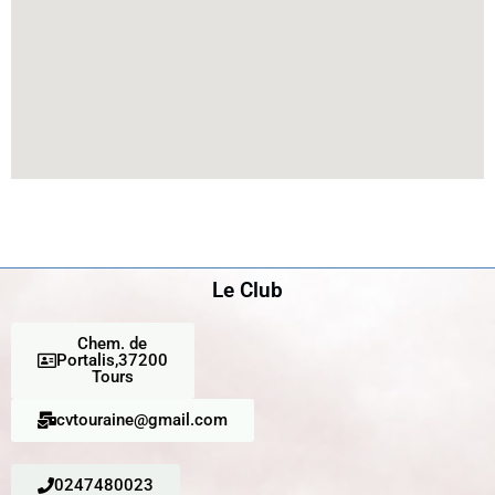
Le Club
Chem. de
Portalis,37200
Tours
cvtouraine@gmail.com
0247480023