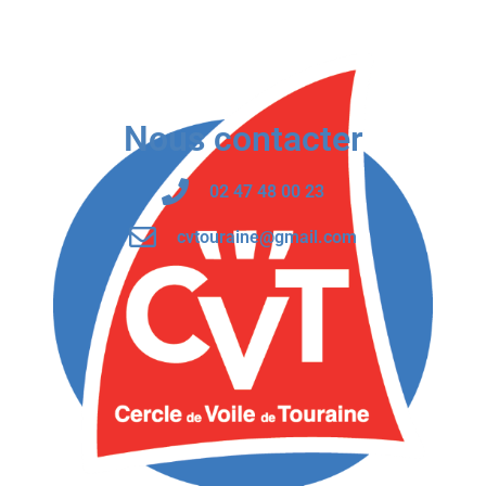
Nous contacter
02 47 48 00 23
cvtouraine@gmail.com