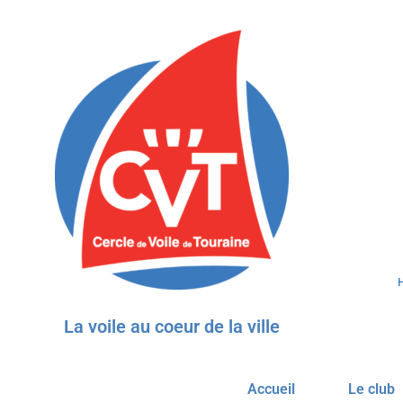
H
La voile au coeur de la ville
Accueil
Le club