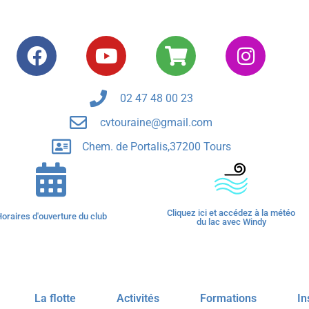
02 47 48 00 23
cvtouraine@gmail.com
Chem. de Portalis,37200 Tours
Cliquez ici et accédez à la météo
oraires d'ouverture du club
du lac avec Windy
La flotte
Activités
Formations
In