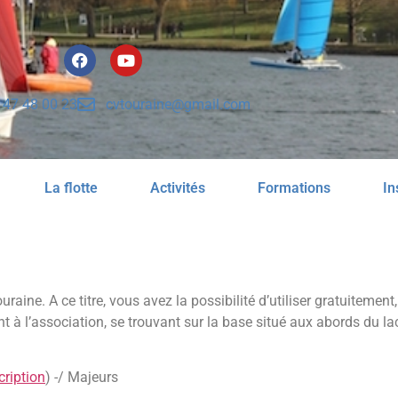
 47 48 00 23
cvtouraine@gmail.com
La flotte
Activités
Formations
In
aine. A ce titre, vous avez la possibilité d’utiliser gratuitement
 à l’association, se trouvant sur la base situé aux abords du la
cription
) -/ Majeurs