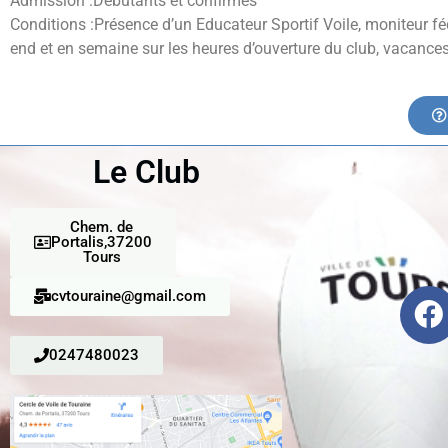
Admission :Débutants et confirmés
Conditions :Présence d’un Educateur Sportif Voile, moniteur fé
end et en semaine sur les heures d’ouverture du club, vacance
Le Club
Chem. de
Portalis,37200
Tours
cvtouraine@gmail.com
0247480023