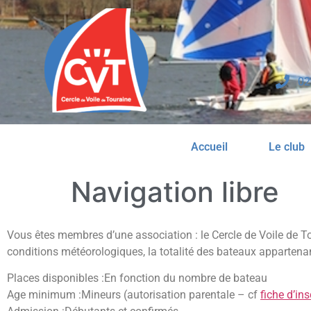
02
Accueil
Le club
Navigation libre
Vous êtes membres d’une association : le Cercle de Voile de Tour
conditions météorologiques, la totalité des bateaux appartenant
Places disponibles :En fonction du nombre de bateau
Age minimum :Mineurs (autorisation parentale – cf
fiche d’ins