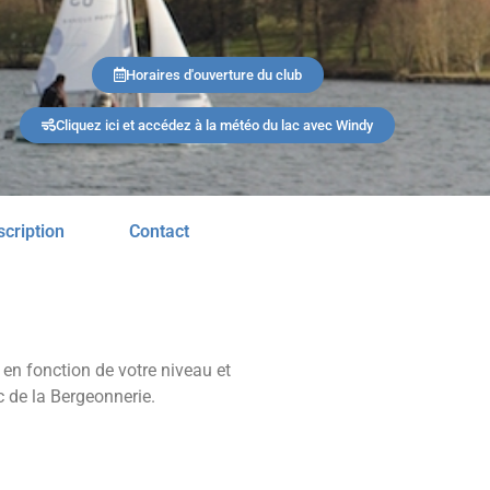
Horaires d'ouverture du club
Cliquez ici et accédez à la météo du lac avec Windy
scription
Contact
, en fonction de votre niveau et
c de la Bergeonnerie.