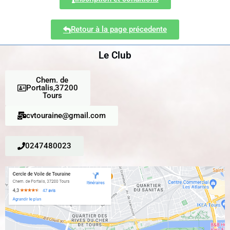
Retour à la page précedente
Le Club
Chem. de
Portalis,37200
Tours
cvtouraine@gmail.com
0247480023